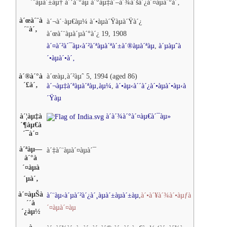
´¨àµà´±àµ†
à´’à´°àµ
à´°àµ‡à´–à´¾à´šà´¿à´¤àµà´°à´‚
à´œà´¨à
à´¬à´·àµ€àµ¼
à´•àµà´Ÿàµà´Ÿà´¿
´¨à´‚
à´œà´¨àµà´µà´°à´¿
19, 1908
à´¤à´²à´¯àµ‹à´²à´ªàµà´ªà´±à´®àµà´ªàµ
,
à´µàµˆà
´•àµà´•à´‚
à´®à´°à
à´œàµ‚à´²àµˆ
5, 1994 (aged 86)
´£à´‚
à´¬àµ‡à´ªàµà´ªàµ‚àµ¼
,
à´•àµ‹à´´à´¿à´•àµà´•àµ‹à
´Ÿàµ
à´¦àµ‡à
à´­à´¾à´°à´¤àµ€à´¯àµ»
´¶àµ€à
´¯à´¤
à´ªàµ—
à´‡à´¨àµà´¤àµà´¯
à´°à
´¤àµà
´µà´‚
à´¤àµŠà
à´¨àµ‹à´µà´²à´¿à´¸àµà´±àµà´±àµ
,
à´•à´¥à´¾à´•àµƒà
´´à
´¤àµà´¤àµ
´¿àµ½